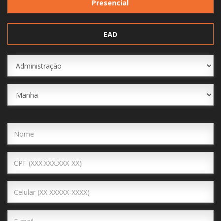
Presencial
EAD